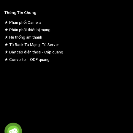
Thông Tin Chung
★ Phân phối Camera
★ Phân phối thiêt bị mạng
★ Hệ thống âm thanh
★ Tủ Rack Tủ Mạng- Tủ Server
★ Dây cáp điện thoại - Cáp quang
★ Converter - ODF quang