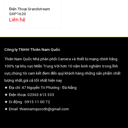
Điện Thoại Grandstream
GXP1620
Liên hệ
Công ty TNHH Thiên Nam Quốc
Thiên Nam Quốc Nhà phân phối Camera và thiết bị mạng chính hãng
100% tại khu vực Miền Trung.Với hơn 10 năm kinh nghiệm trong lĩnh
vực,chúng tôi cam kết đem đến quý khách hàng những sản phẩm chất
lượng nhất,giá cả tốt nhất hiện nay.
★ Địa chỉ: 47 Nguyễn Tri Phương - Đà Nẵng
★ Điện thoại: 02363 613 333
★ Di động : 0915 11 00 72
★ Email: thiennamquocdn@gmail.com