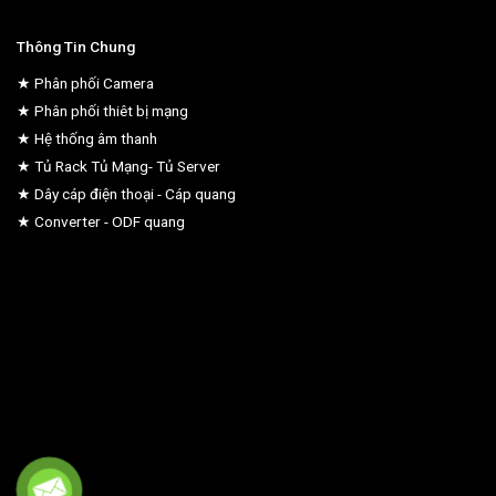
Thông Tin Chung
★ Phân phối Camera
★ Phân phối thiêt bị mạng
★ Hệ thống âm thanh
★ Tủ Rack Tủ Mạng- Tủ Server
★ Dây cáp điện thoại - Cáp quang
★ Converter - ODF quang