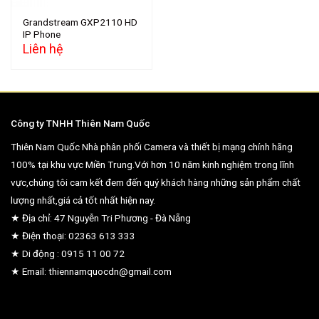
Grandstream GXP2110 HD
IP Phone
Liên hệ
Công ty TNHH Thiên Nam Quốc
Thiên Nam Quốc Nhà phân phối Camera và thiết bị mạng chính hãng
100% tại khu vực Miền Trung.Với hơn 10 năm kinh nghiệm trong lĩnh
vực,chúng tôi cam kết đem đến quý khách hàng những sản phẩm chất
lượng nhất,giá cả tốt nhất hiện nay.
★ Địa chỉ: 47 Nguyễn Tri Phương - Đà Nẵng
★ Điện thoại: 02363 613 333
★ Di động : 0915 11 00 72
★ Email: thiennamquocdn@gmail.com