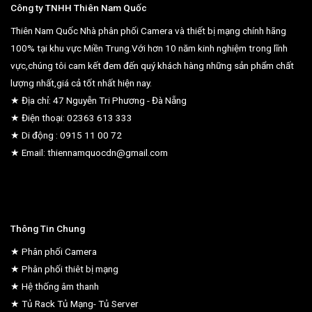
Công ty TNHH Thiên Nam Quốc
Thiên Nam Quốc Nhà phân phối Camera và thiết bị mạng chính hãng
100% tại khu vực Miền Trung.Với hơn 10 năm kinh nghiệm trong lĩnh
vực,chúng tôi cam kết đem đến quý khách hàng những sản phẩm chất
lượng nhất,giá cả tốt nhất hiện nay.
★ Địa chỉ: 47 Nguyễn Tri Phương - Đà Nẵng
★ Điện thoại: 02363 613 333
★ Di động : 0915 11 00 72
★ Email: thiennamquocdn@gmail.com
Thông Tin Chung
★ Phân phối Camera
★ Phân phối thiêt bị mạng
★ Hệ thống âm thanh
★ Tủ Rack Tủ Mạng- Tủ Server