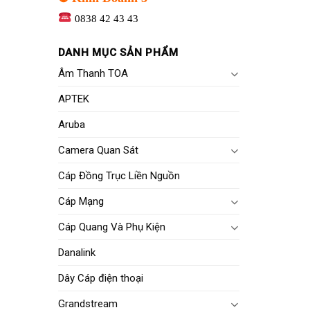
0838 42 43 43
DANH MỤC SẢN PHẨM
Âm Thanh TOA
APTEK
Aruba
Camera Quan Sát
Cáp Đồng Trục Liền Nguồn
Cáp Mạng
Cáp Quang Và Phụ Kiện
Danalink
Dây Cáp điện thoại
Grandstream