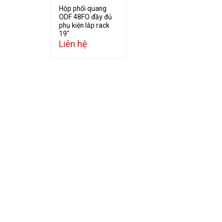
Hộp phối quang
ODF 48FO đầy đủ
phụ kiện lắp rack
19″
Liên hệ