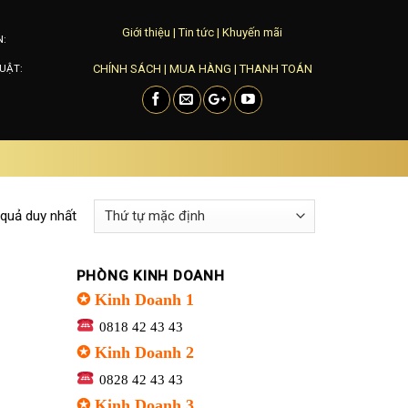
Giới thiệu
|
Tin tức
|
Khuyến mãi
N:
CHÍNH SÁCH
|
MUA HÀNG
|
THANH TOÁN
UẬT:
 quả duy nhất
PHÒNG KINH DOANH
✪ Kinh Doanh 1
0818 42 43 43
✪ Kinh Doanh 2
0828 42 43 43
✪ Kinh Doanh 3