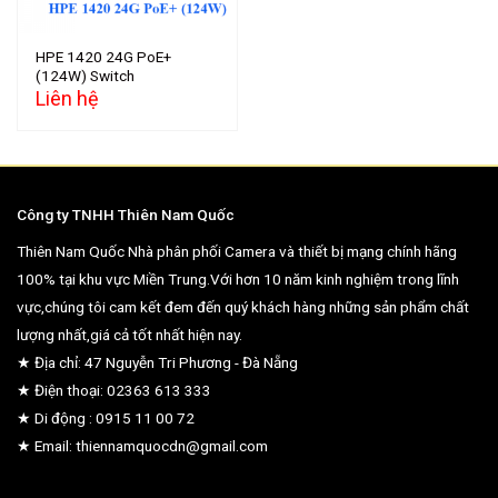
HPE 1420 24G PoE+
(124W) Switch
Liên hệ
Công ty TNHH Thiên Nam Quốc
Thiên Nam Quốc Nhà phân phối Camera và thiết bị mạng chính hãng
100% tại khu vực Miền Trung.Với hơn 10 năm kinh nghiệm trong lĩnh
vực,chúng tôi cam kết đem đến quý khách hàng những sản phẩm chất
lượng nhất,giá cả tốt nhất hiện nay.
★ Địa chỉ: 47 Nguyễn Tri Phương - Đà Nẵng
★ Điện thoại: 02363 613 333
★ Di động : 0915 11 00 72
★ Email: thiennamquocdn@gmail.com