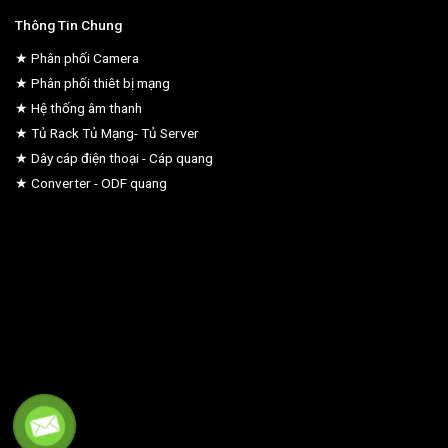
Thông Tin Chung
★ Phân phối Camera
★ Phân phối thiêt bị mạng
★ Hệ thống âm thanh
★ Tủ Rack Tủ Mạng- Tủ Server
★ Dây cáp điện thoại - Cáp quang
★ Converter - ODF quang