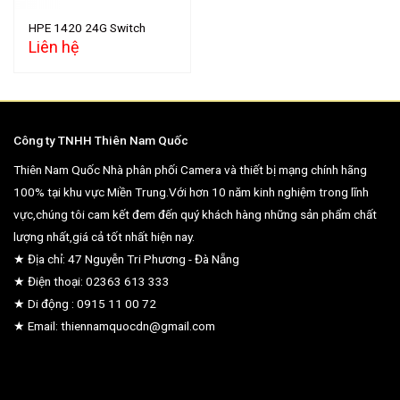
HPE 1420 24G Switch
Liên hệ
Công ty TNHH Thiên Nam Quốc
Thiên Nam Quốc Nhà phân phối Camera và thiết bị mạng chính hãng
100% tại khu vực Miền Trung.Với hơn 10 năm kinh nghiệm trong lĩnh
vực,chúng tôi cam kết đem đến quý khách hàng những sản phẩm chất
lượng nhất,giá cả tốt nhất hiện nay.
★ Địa chỉ: 47 Nguyễn Tri Phương - Đà Nẵng
★ Điện thoại: 02363 613 333
★ Di động : 0915 11 00 72
★ Email: thiennamquocdn@gmail.com