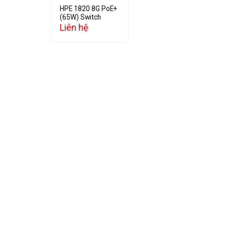
HPE 1820 8G PoE+
(65W) Switch
Liên hệ