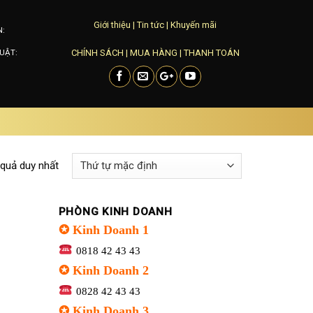
Giới thiệu
|
Tin tức
|
Khuyến mãi
N:
CHÍNH SÁCH
|
MUA HÀNG
|
THANH TOÁN
UẬT:
 quả duy nhất
PHÒNG KINH DOANH
✪ Kinh Doanh 1
0818 42 43 43
✪ Kinh Doanh 2
0828 42 43 43
✪ Kinh Doanh 3