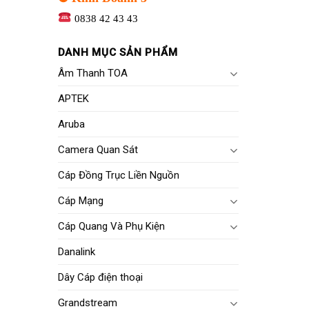
0838 42 43 43
DANH MỤC SẢN PHẨM
Âm Thanh TOA
APTEK
Aruba
Camera Quan Sát
Cáp Đồng Trục Liền Nguồn
Cáp Mạng
Cáp Quang Và Phụ Kiện
Danalink
Dây Cáp điện thoại
Grandstream