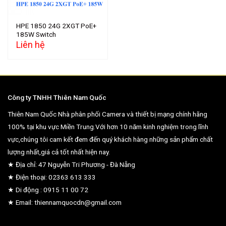
HPE 1850 24G 2XGT PoE+
185W Switch
Liên hệ
Công ty TNHH Thiên Nam Quốc
Thiên Nam Quốc Nhà phân phối Camera và thiết bị mạng chính hãng
100% tại khu vực Miền Trung.Với hơn 10 năm kinh nghiệm trong lĩnh
vực,chúng tôi cam kết đem đến quý khách hàng những sản phẩm chất
lượng nhất,giá cả tốt nhất hiện nay.
★ Địa chỉ: 47 Nguyễn Tri Phương - Đà Nẵng
★ Điện thoại: 02363 613 333
★ Di động : 0915 11 00 72
★ Email: thiennamquocdn@gmail.com