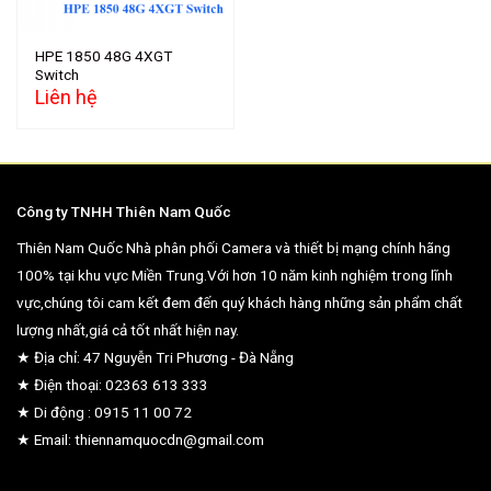
HPE 1850 48G 4XGT
Switch
Liên hệ
Công ty TNHH Thiên Nam Quốc
Thiên Nam Quốc Nhà phân phối Camera và thiết bị mạng chính hãng
100% tại khu vực Miền Trung.Với hơn 10 năm kinh nghiệm trong lĩnh
vực,chúng tôi cam kết đem đến quý khách hàng những sản phẩm chất
lượng nhất,giá cả tốt nhất hiện nay.
★ Địa chỉ: 47 Nguyễn Tri Phương - Đà Nẵng
★ Điện thoại: 02363 613 333
★ Di động : 0915 11 00 72
★ Email: thiennamquocdn@gmail.com