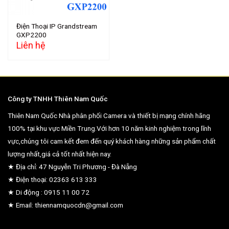
Điện Thoại IP Grandstream
GXP2200
Liên hệ
Công ty TNHH Thiên Nam Quốc
Thiên Nam Quốc Nhà phân phối Camera và thiết bị mạng chính hãng
100% tại khu vực Miền Trung.Với hơn 10 năm kinh nghiệm trong lĩnh
vực,chúng tôi cam kết đem đến quý khách hàng những sản phẩm chất
lượng nhất,giá cả tốt nhất hiện nay.
★ Địa chỉ: 47 Nguyễn Tri Phương - Đà Nẵng
★ Điện thoại: 02363 613 333
★ Di động : 0915 11 00 72
★ Email: thiennamquocdn@gmail.com