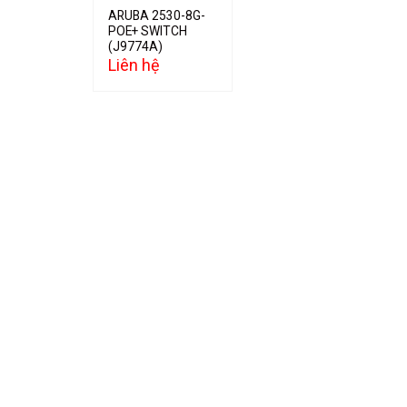
ARUBA 2530-8G-
POE+ SWITCH
(J9774A)
Liên hệ