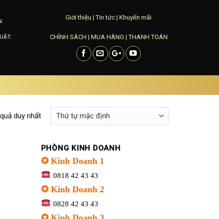
Giới thiệu
|
Tin tức
|
Khuyến mãi
N:
CHÍNH SÁCH
|
MUA HÀNG
|
THANH TOÁN
UẬT:
 quả duy nhất
PHÒNG KINH DOANH
✪ Kinh Doanh 1
0818 42 43 43
✪ Kinh Doanh 2
0828 42 43 43
✪ Kinh Doanh 3