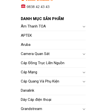
0838 42 43 43
DANH MỤC SẢN PHẨM
Âm Thanh TOA
APTEK
Aruba
Camera Quan Sát
Cáp Đồng Trục Liền Nguồn
Cáp Mạng
Cáp Quang Và Phụ Kiện
Danalink
Dây Cáp điện thoại
Grandstream