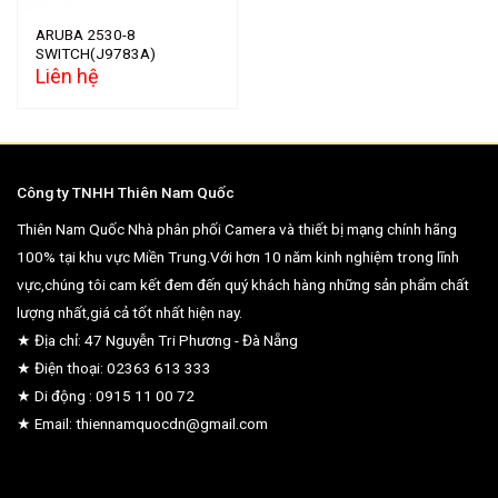
ARUBA 2530-8
SWITCH(J9783A)
Liên hệ
Công ty TNHH Thiên Nam Quốc
Thiên Nam Quốc Nhà phân phối Camera và thiết bị mạng chính hãng
100% tại khu vực Miền Trung.Với hơn 10 năm kinh nghiệm trong lĩnh
vực,chúng tôi cam kết đem đến quý khách hàng những sản phẩm chất
lượng nhất,giá cả tốt nhất hiện nay.
★ Địa chỉ: 47 Nguyễn Tri Phương - Đà Nẵng
★ Điện thoại: 02363 613 333
★ Di động : 0915 11 00 72
★ Email: thiennamquocdn@gmail.com