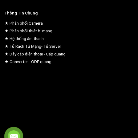
Thông Tin Chung
★ Phân phối Camera
★ Phân phối thiêt bị mạng
★ Hệ thống âm thanh
★ Tủ Rack Tủ Mạng- Tủ Server
★ Dây cáp điện thoại - Cáp quang
★ Converter - ODF quang