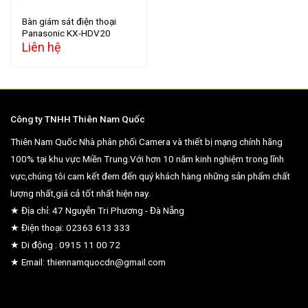
Bàn giám sát điện thoại
Panasonic KX-HDV20
Liên hệ
Công ty TNHH Thiên Nam Quốc
Thiên Nam Quốc Nhà phân phối Camera và thiết bị mạng chính hãng
100% tại khu vực Miền Trung.Với hơn 10 năm kinh nghiệm trong lĩnh
vực,chúng tôi cam kết đem đến quý khách hàng những sản phẩm chất
lượng nhất,giá cả tốt nhất hiện nay.
★ Địa chỉ: 47 Nguyễn Tri Phương - Đà Nẵng
★ Điện thoại: 02363 613 333
★ Di động : 0915 11 00 72
★ Email: thiennamquocdn@gmail.com