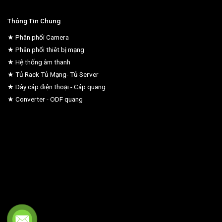
Thông Tin Chung
★ Phân phối Camera
★ Phân phối thiêt bị mạng
★ Hệ thống âm thanh
★ Tủ Rack Tủ Mạng- Tủ Server
★ Dây cáp điện thoại - Cáp quang
★ Converter - ODF quang