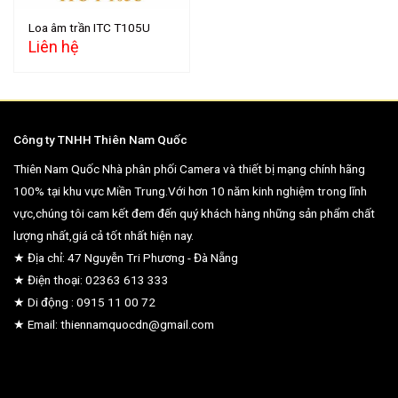
Loa âm trần ITC T105U
Liên hệ
Công ty TNHH Thiên Nam Quốc
Thiên Nam Quốc Nhà phân phối Camera và thiết bị mạng chính hãng
100% tại khu vực Miền Trung.Với hơn 10 năm kinh nghiệm trong lĩnh
vực,chúng tôi cam kết đem đến quý khách hàng những sản phẩm chất
lượng nhất,giá cả tốt nhất hiện nay.
★ Địa chỉ: 47 Nguyễn Tri Phương - Đà Nẵng
★ Điện thoại: 02363 613 333
★ Di động : 0915 11 00 72
★ Email: thiennamquocdn@gmail.com