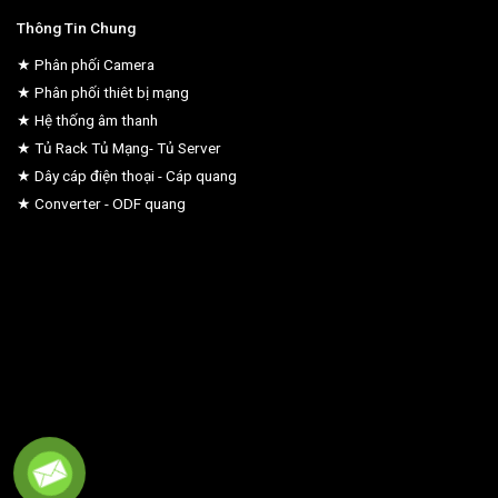
Thông Tin Chung
★ Phân phối Camera
★ Phân phối thiêt bị mạng
★ Hệ thống âm thanh
★ Tủ Rack Tủ Mạng- Tủ Server
★ Dây cáp điện thoại - Cáp quang
★ Converter - ODF quang