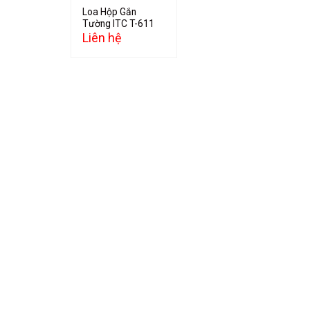
Loa Hộp Gắn
Tường ITC T-611
Liên hệ