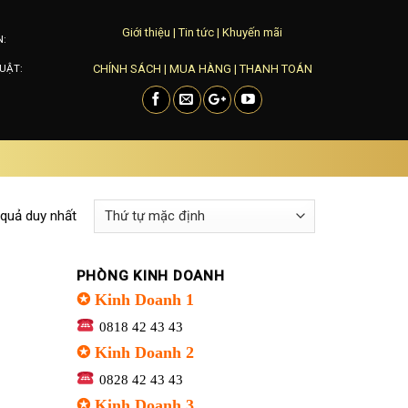
Giới thiệu
|
Tin tức
|
Khuyến mãi
N:
CHÍNH SÁCH
|
MUA HÀNG
|
THANH TOÁN
UẬT:
 quả duy nhất
PHÒNG KINH DOANH
✪ Kinh Doanh 1
0818 42 43 43
✪ Kinh Doanh 2
0828 42 43 43
✪ Kinh Doanh 3