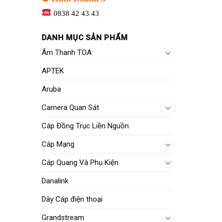
0838 42 43 43
DANH MỤC SẢN PHẨM
Âm Thanh TOA
APTEK
Aruba
Camera Quan Sát
Cáp Đồng Trục Liền Nguồn
Cáp Mạng
Cáp Quang Và Phụ Kiện
Danalink
Dây Cáp điện thoại
Grandstream