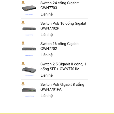
Switch 24 cổng Gigabit
GWN7703
Liên hệ
Switch PoE 16 cổng Gigabit
GWN7702P
Liên hệ
Switch 16 cổng Gigabit
GWN7702
Liên hệ
Switch 2.5 Gigabit 8 cổng, 1
cổng SFP+ GWN7701M
Liên hệ
Switch PoE Gigabit 8 cổng
GWN7701PA
Liên hệ