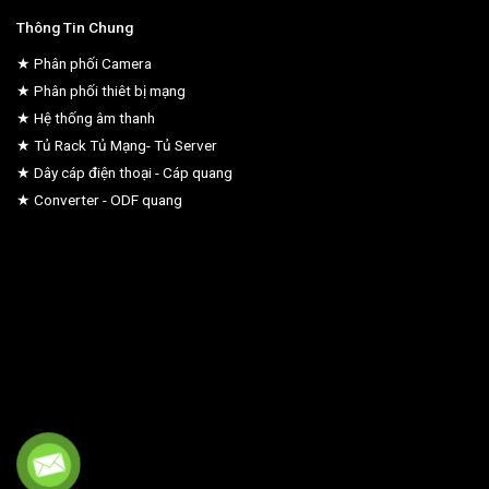
Thông Tin Chung
★ Phân phối Camera
★ Phân phối thiêt bị mạng
★ Hệ thống âm thanh
★ Tủ Rack Tủ Mạng- Tủ Server
★ Dây cáp điện thoại - Cáp quang
★ Converter - ODF quang