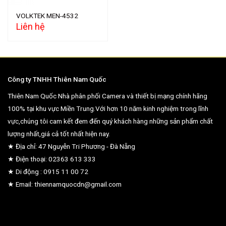
VOLKTEK MEN-4532
Liên hệ
Công ty TNHH Thiên Nam Quốc
Thiên Nam Quốc Nhà phân phối Camera và thiết bị mạng chính hãng
100% tại khu vực Miền Trung.Với hơn 10 năm kinh nghiệm trong lĩnh
vực,chúng tôi cam kết đem đến quý khách hàng những sản phẩm chất
lượng nhất,giá cả tốt nhất hiện nay.
★ Địa chỉ: 47 Nguyễn Tri Phương - Đà Nẵng
★ Điện thoại: 02363 613 333
★ Di động : 0915 11 00 72
★ Email: thiennamquocdn@gmail.com