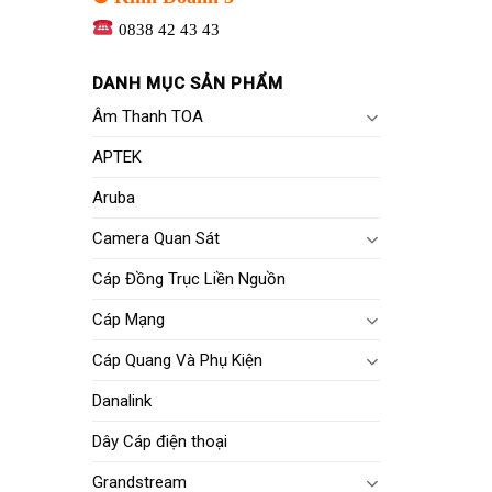
0838 42 43 43
DANH MỤC SẢN PHẨM
Âm Thanh TOA
APTEK
Aruba
Camera Quan Sát
Cáp Đồng Trục Liền Nguồn
Cáp Mạng
Cáp Quang Và Phụ Kiện
Danalink
Dây Cáp điện thoại
Grandstream