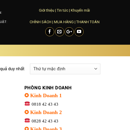
Giới thiệu
|
Tin tức
|
Khuyến mãi
N:
CHÍNH SÁCH
|
MUA HÀNG
|
THANH TOÁN
UẬT:
 quả duy nhất
PHÒNG KINH DOANH
✪ Kinh Doanh 1
0818 42 43 43
✪ Kinh Doanh 2
0828 42 43 43
✪ Kinh Doanh 3