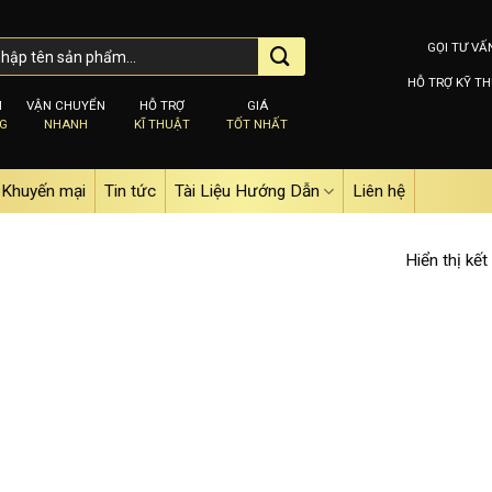
GỌI TƯ VẤ
HỖ TRỢ KỸ TH
M
VẬN CHUYỂN
HỖ TRỢ
GIÁ
NG
NHANH
KĨ THUẬT
TỐT NHẤT
Khuyến mại
Tin tức
Tài Liệu Hướng Dẫn
Liên hệ
Hiển thị kết