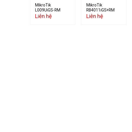
MikroTik
MikroTik
L009UiGS-RM
RB4011iGS+RM
Liên hệ
Liên hệ