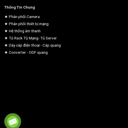
Thông Tin Chung
★ Phân phối Camera
★ Phân phối thiêt bị mạng
★ Hệ thống âm thanh
★ Tủ Rack Tủ Mạng- Tủ Server
★ Dây cáp điện thoại - Cáp quang
★ Converter - ODF quang