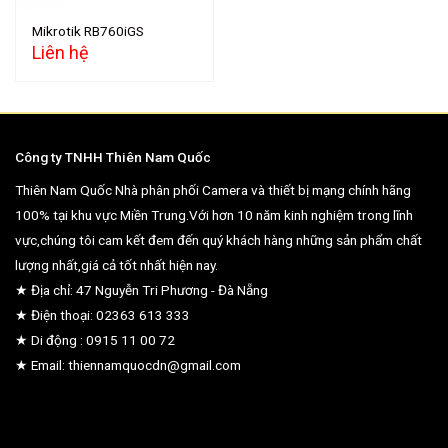
Mikrotik RB760iGS
Liên hệ
Công ty TNHH Thiên Nam Quốc
Thiên Nam Quốc Nhà phân phối Camera và thiết bị mạng chính hãng
100% tại khu vực Miền Trung.Với hơn 10 năm kinh nghiệm trong lĩnh
vực,chúng tôi cam kết đem đến quý khách hàng những sản phẩm chất
lượng nhất,giá cả tốt nhất hiện nay.
★ Địa chỉ: 47 Nguyễn Tri Phương - Đà Nẵng
★ Điện thoại: 02363 613 333
★ Di động : 0915 11 00 72
★ Email: thiennamquocdn@gmail.com