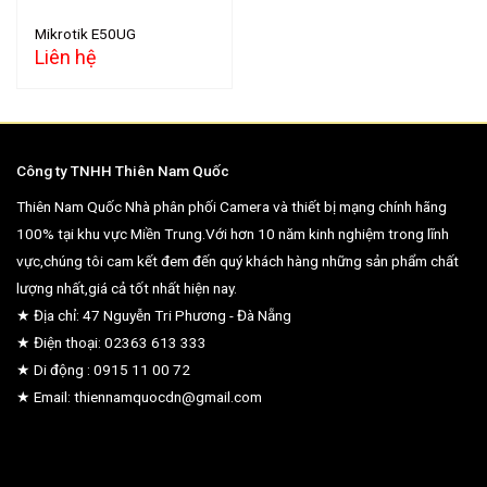
Mikrotik E50UG
Liên hệ
Công ty TNHH Thiên Nam Quốc
Thiên Nam Quốc Nhà phân phối Camera và thiết bị mạng chính hãng
100% tại khu vực Miền Trung.Với hơn 10 năm kinh nghiệm trong lĩnh
vực,chúng tôi cam kết đem đến quý khách hàng những sản phẩm chất
lượng nhất,giá cả tốt nhất hiện nay.
★ Địa chỉ: 47 Nguyễn Tri Phương - Đà Nẵng
★ Điện thoại: 02363 613 333
★ Di động : 0915 11 00 72
★ Email: thiennamquocdn@gmail.com