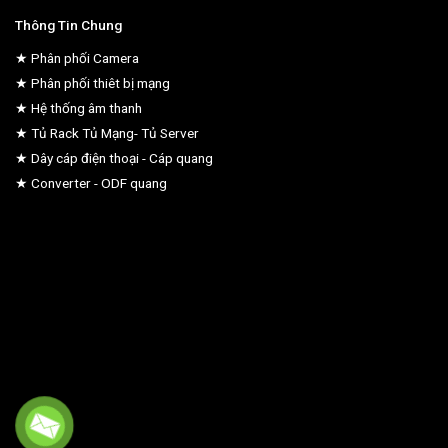
Thông Tin Chung
★ Phân phối Camera
★ Phân phối thiêt bị mạng
★ Hệ thống âm thanh
★ Tủ Rack Tủ Mạng- Tủ Server
★ Dây cáp điện thoại - Cáp quang
★ Converter - ODF quang