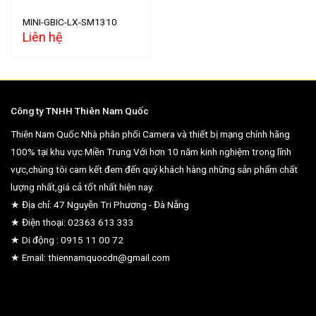
MINI-GBIC-LX-SM1310
Liên hệ
Công ty TNHH Thiên Nam Quốc
Thiên Nam Quốc Nhà phân phối Camera và thiết bị mạng chính hãng
100% tại khu vực Miền Trung.Với hơn 10 năm kinh nghiệm trong lĩnh
vực,chúng tôi cam kết đem đến quý khách hàng những sản phẩm chất
lượng nhất,giá cả tốt nhất hiện nay.
★ Địa chỉ: 47 Nguyễn Tri Phương - Đà Nẵng
★ Điện thoại: 02363 613 333
★ Di động : 0915 11 00 72
★ Email: thiennamquocdn@gmail.com