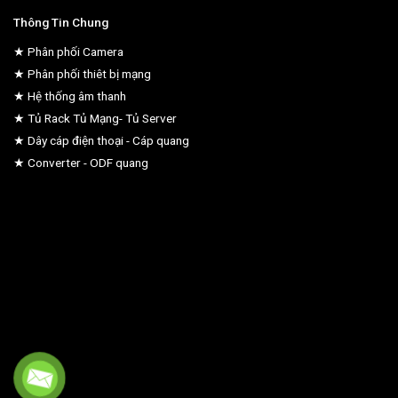
Thông Tin Chung
★ Phân phối Camera
★ Phân phối thiêt bị mạng
★ Hệ thống âm thanh
★ Tủ Rack Tủ Mạng- Tủ Server
★ Dây cáp điện thoại - Cáp quang
★ Converter - ODF quang