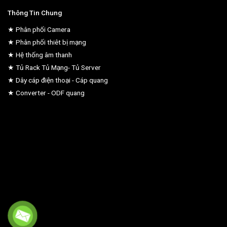
Thông Tin Chung
★ Phân phối Camera
★ Phân phối thiêt bị mạng
★ Hệ thống âm thanh
★ Tủ Rack Tủ Mạng- Tủ Server
★ Dây cáp điện thoại - Cáp quang
★ Converter - ODF quang