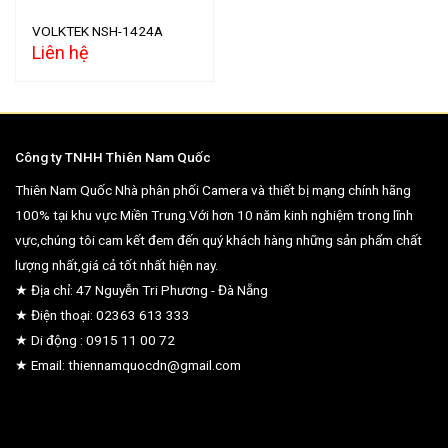
VOLKTEK NSH-1424A
Liên hệ
Công ty TNHH Thiên Nam Quốc
Thiên Nam Quốc Nhà phân phối Camera và thiết bị mạng chính hãng
100% tại khu vực Miền Trung.Với hơn 10 năm kinh nghiệm trong lĩnh
vực,chúng tôi cam kết đem đến quý khách hàng những sản phẩm chất
lượng nhất,giá cả tốt nhất hiện nay.
★ Địa chỉ: 47 Nguyễn Tri Phương - Đà Nẵng
★ Điện thoại: 02363 613 333
★ Di động : 0915 11 00 72
★ Email: thiennamquocdn@gmail.com