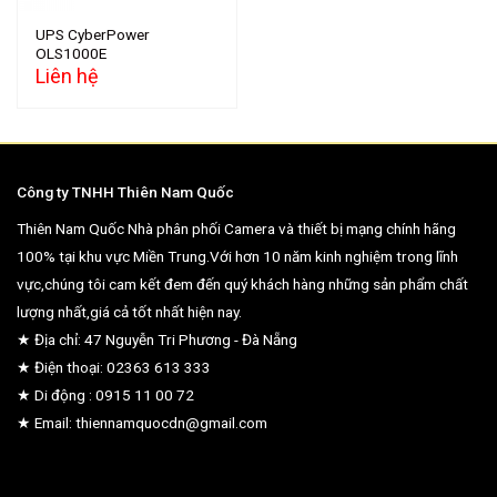
UPS CyberPower
OLS1000E
Liên hệ
Công ty TNHH Thiên Nam Quốc
Thiên Nam Quốc Nhà phân phối Camera và thiết bị mạng chính hãng
100% tại khu vực Miền Trung.Với hơn 10 năm kinh nghiệm trong lĩnh
vực,chúng tôi cam kết đem đến quý khách hàng những sản phẩm chất
lượng nhất,giá cả tốt nhất hiện nay.
★ Địa chỉ: 47 Nguyễn Tri Phương - Đà Nẵng
★ Điện thoại: 02363 613 333
★ Di động : 0915 11 00 72
★ Email: thiennamquocdn@gmail.com