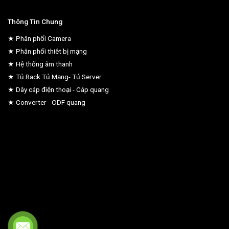
Thông Tin Chung
★ Phân phối Camera
★ Phân phối thiêt bị mạng
★ Hệ thống âm thanh
★ Tủ Rack Tủ Mạng- Tủ Server
★ Dây cáp điện thoại - Cáp quang
★ Converter - ODF quang