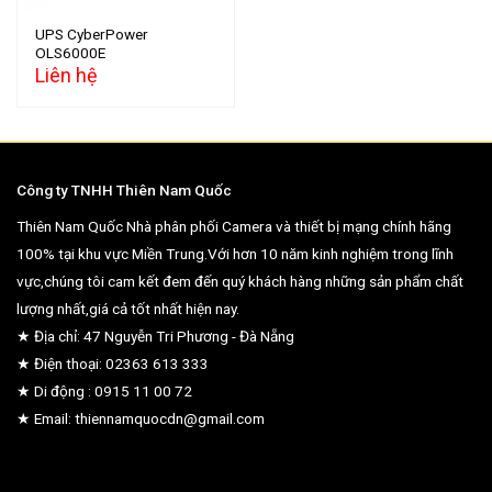
UPS CyberPower
OLS6000E
Liên hệ
Công ty TNHH Thiên Nam Quốc
Thiên Nam Quốc Nhà phân phối Camera và thiết bị mạng chính hãng
100% tại khu vực Miền Trung.Với hơn 10 năm kinh nghiệm trong lĩnh
vực,chúng tôi cam kết đem đến quý khách hàng những sản phẩm chất
lượng nhất,giá cả tốt nhất hiện nay.
★ Địa chỉ: 47 Nguyễn Tri Phương - Đà Nẵng
★ Điện thoại: 02363 613 333
★ Di động : 0915 11 00 72
★ Email: thiennamquocdn@gmail.com