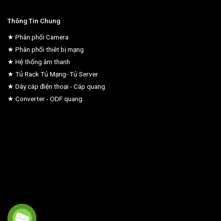
Thông Tin Chung
★ Phân phối Camera
★ Phân phối thiêt bị mạng
★ Hệ thống âm thanh
★ Tủ Rack Tủ Mạng- Tủ Server
★ Dây cáp điện thoại - Cáp quang
★ Converter - ODF quang