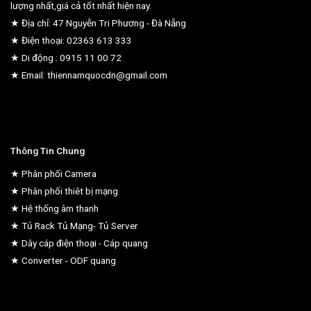
lượng nhất,giá cả tốt nhất hiện nay.
★ Địa chỉ: 47 Nguyễn Tri Phương - Đà Nẵng
★ Điện thoại: 02363 613 333
★ Di động : 0915 11 00 72
★ Email: thiennamquocdn@gmail.com
Thông Tin Chung
★ Phân phối Camera
★ Phân phối thiêt bị mạng
★ Hệ thống âm thanh
★ Tủ Rack Tủ Mạng- Tủ Server
★ Dây cáp điện thoại - Cáp quang
★ Converter - ODF quang