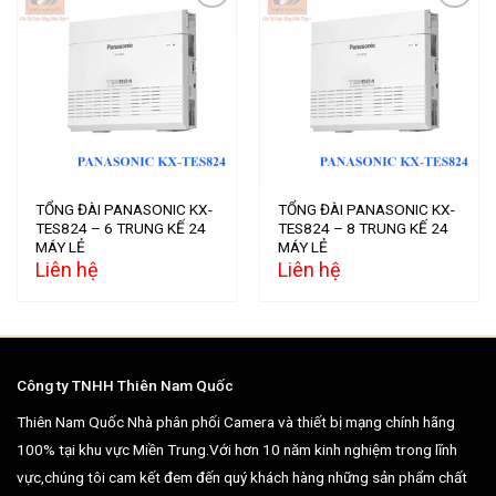
Add to
Add to
wishlist
wishlist
TỔNG ĐÀI PANASONIC KX-
TỔNG ĐÀI PANASONIC KX-
TES824 – 6 TRUNG KẾ 24
TES824 – 8 TRUNG KẾ 24
MÁY LẺ
MÁY LẺ
Liên hệ
Liên hệ
Công ty TNHH Thiên Nam Quốc
Thiên Nam Quốc Nhà phân phối Camera và thiết bị mạng chính hãng
100% tại khu vực Miền Trung.Với hơn 10 năm kinh nghiệm trong lĩnh
vực,chúng tôi cam kết đem đến quý khách hàng những sản phẩm chất