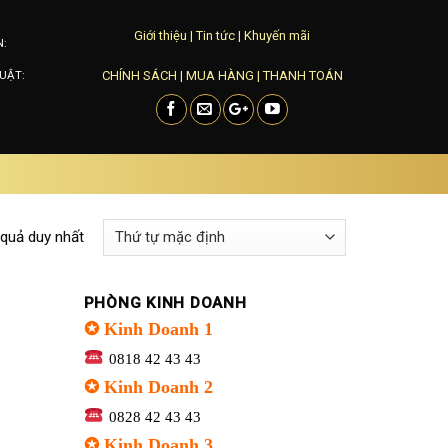
Giới thiệu
|
Tin tức
|
Khuyến mãi
N:
CHÍNH SÁCH
|
MUA HÀNG
|
THANH TOÁN
UẬT:
 quả duy nhất
PHÒNG KINH DOANH
✪ Kinh Doanh 1
0818 42 43 43
✪ Kinh Doanh 2
0828 42 43 43
✪ Kinh Doanh 3