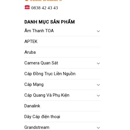
0838 42 43 43
DANH MỤC SẢN PHẨM
Âm Thanh TOA
APTEK
Aruba
Camera Quan Sát
Cáp Đồng Trục Liền Nguồn
Cáp Mạng
Cáp Quang Và Phụ Kiện
Danalink
Dây Cáp điện thoại
Grandstream