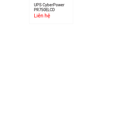
UPS CyberPower
PR750ELCD
Liên hệ