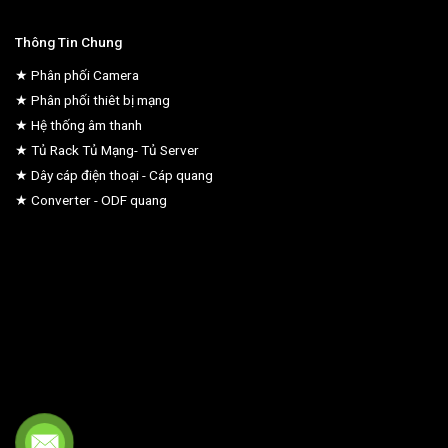
Thông Tin Chung
★ Phân phối Camera
★ Phân phối thiêt bị mạng
★ Hệ thống âm thanh
★ Tủ Rack Tủ Mạng- Tủ Server
★ Dây cáp điện thoại - Cáp quang
★ Converter - ODF quang