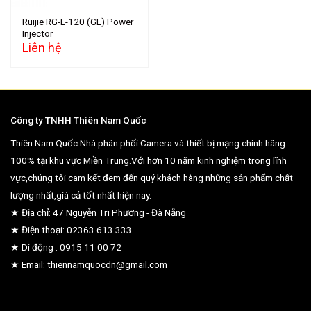
Ruijie RG-E-120 (GE) Power
Injector
Liên hệ
Công ty TNHH Thiên Nam Quốc
Thiên Nam Quốc Nhà phân phối Camera và thiết bị mạng chính hãng
100% tại khu vực Miền Trung.Với hơn 10 năm kinh nghiệm trong lĩnh
vực,chúng tôi cam kết đem đến quý khách hàng những sản phẩm chất
lượng nhất,giá cả tốt nhất hiện nay.
★ Địa chỉ: 47 Nguyễn Tri Phương - Đà Nẵng
★ Điện thoại: 02363 613 333
★ Di động : 0915 11 00 72
★ Email: thiennamquocdn@gmail.com