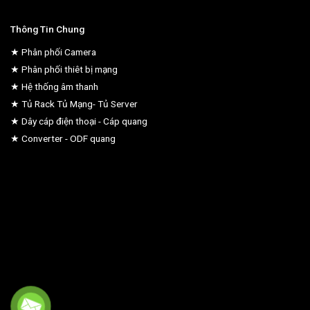
Thông Tin Chung
★ Phân phối Camera
★ Phân phối thiêt bị mạng
★ Hệ thống âm thanh
★ Tủ Rack Tủ Mạng- Tủ Server
★ Dây cáp điện thoại - Cáp quang
★ Converter - ODF quang