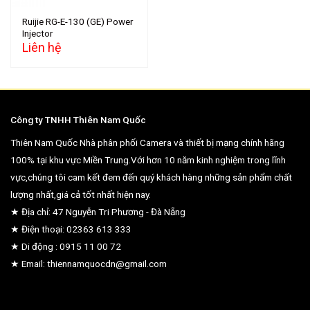
Ruijie RG-E-130 (GE) Power
Injector
Liên hệ
Công ty TNHH Thiên Nam Quốc
Thiên Nam Quốc Nhà phân phối Camera và thiết bị mạng chính hãng
100% tại khu vực Miền Trung.Với hơn 10 năm kinh nghiệm trong lĩnh
vực,chúng tôi cam kết đem đến quý khách hàng những sản phẩm chất
lượng nhất,giá cả tốt nhất hiện nay.
★ Địa chỉ: 47 Nguyễn Tri Phương - Đà Nẵng
★ Điện thoại: 02363 613 333
★ Di động : 0915 11 00 72
★ Email: thiennamquocdn@gmail.com