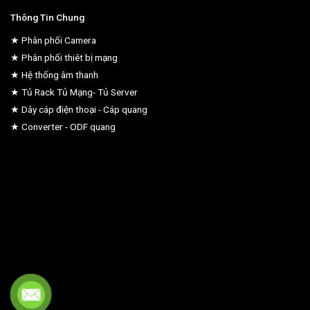
Thông Tin Chung
★ Phân phối Camera
★ Phân phối thiêt bị mạng
★ Hệ thống âm thanh
★ Tủ Rack Tủ Mạng- Tủ Server
★ Dây cáp điện thoại - Cáp quang
★ Converter - ODF quang