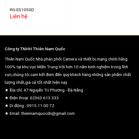
RG-ES105GD
Liên hệ
Công ty TNHH Thiên Nam Quốc
Thiên Nam Quốc Nhà phân phối Camera và thiết bị mạng chính hãng
100% tại khu vực Miền Trung.Với hơn 10 năm kinh nghiệm trong lĩnh
vực,chúng tôi cam kết đem đến quý khách hàng những sản phẩm chất
lượng nhất,giá cả tốt nhất hiện nay.
★ Địa chỉ: 47 Nguyễn Tri Phương - Đà Nẵng
★ Điện thoại: 02363 613 333
★ Di động : 0915 11 00 72
★ Email: thiennamquocdn@gmail.com