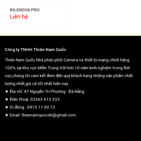
RG-EW300 PRO
Liên hệ
Công ty TNHH Thiên Nam Quốc
Thiên Nam Quốc Nhà phân phối Camera và thiết bị mạng chính hãng
100% tại khu vực Miền Trung.Với hơn 10 năm kinh nghiệm trong lĩnh
vực,chúng tôi cam kết đem đến quý khách hàng những sản phẩm chất
lượng nhất,giá cả tốt nhất hiện nay.
★ Địa chỉ: 47 Nguyễn Tri Phương - Đà Nẵng
★ Điện thoại: 02363 613 333
★ Di động : 0915 11 00 72
★ Email: thiennamquocdn@gmail.com