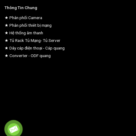
Thông Tin Chung
★ Phân phối Camera
★ Phân phối thiêt bị mạng
★ Hệ thống âm thanh
★ Tủ Rack Tủ Mạng- Tủ Server
★ Dây cáp điện thoại - Cáp quang
★ Converter - ODF quang