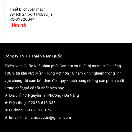
Thiết bị chuyển mạch
Switch 24 port PoE ruijie
RG-S1826G-P
Liên hệ
Công ty TNHH Thiên Nam Quốc
Thiên Nam Quốc Nhà phân phối Camera và thiết bị mạng chính hãng
100% tại khu vực Miền Trung.Với hơn 10 năm kinh nghiệm trong lĩnh
vực,chúng tôi cam kết đem đến quý khách hàng những sản phẩm chất
lượng nhất,giá cả tốt nhất hiện nay.
★ Địa chỉ: 47 Nguyễn Tri Phương - Đà Nẵng
★ Điện thoại: 02363 613 333
★ Di động : 0915 11 00 72
★ Email: thiennamquocdn@gmail.com