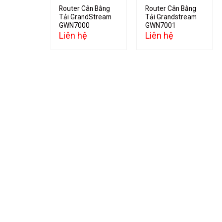
Router Cân Bằng
Router Cân Bằng
Tải GrandStream
Tải Grandstream
GWN7000
GWN7001
Liên hệ
Liên hệ