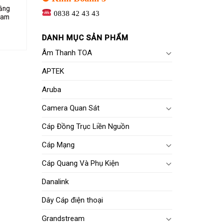
ằng
0838 42 43 43
eam
DANH MỤC SẢN PHẨM
Âm Thanh TOA
APTEK
Aruba
Camera Quan Sát
Cáp Đồng Trục Liền Nguồn
Cáp Mạng
Cáp Quang Và Phụ Kiện
Danalink
Dây Cáp điện thoại
Grandstream