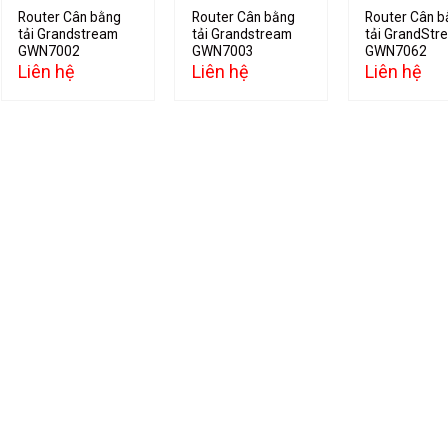
Router Cân bằng
Router Cân bằng
Router Cân b
tải Grandstream
tải Grandstream
tải GrandStr
GWN7002
GWN7003
GWN7062
Liên hệ
Liên hệ
Liên hệ