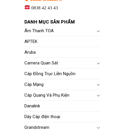
0838 42 43 43
DANH MỤC SẢN PHẨM
Âm Thanh TOA
APTEK
Aruba
Camera Quan Sát
Cáp Đồng Trục Liền Nguồn
Cáp Mạng
Cáp Quang Và Phụ Kiện
Danalink
Dây Cáp điện thoại
Grandstream