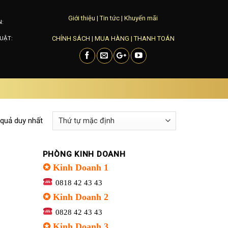
Giới thiệu
|
Tin tức
|
Khuyến mãi
N:
CHÍNH SÁCH
|
MUA HÀNG
|
THANH TOÁN
UẬT:
 quả duy nhất
PHÒNG KINH DOANH
✪ Kinh Doanh 1
0818 42 43 43
✪ Kinh Doanh 2
0828 42 43 43
✪ Kinh Doanh 3