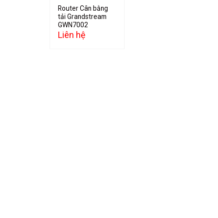
Router Cân bằng
tải Grandstream
GWN7002
Liên hệ