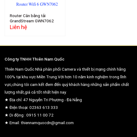
Router Cân bằng tải
GrandStream GWN7062
Liên hệ
Công ty TNHH Thiên Nam Quốc
Thiên Nam Quốc Nhà phân phối Camera và thiết bị mạng chính hãng
100% tại khu vực Miền Trung.Với hơn 10 năm kinh nghiệm trong lĩnh
vực,chúng tôi cam kết đem đến quý khách hàng những sản phẩm chất
lượng nhất,giá cả tốt nhất hiện nay.
★ Địa chỉ: 47 Nguyễn Tri Phương - Đà Nẵng
★ Điện thoại: 02363 613 333
★ Di động : 0915 11 00 72
★ Email: thiennamquocdn@gmail.com