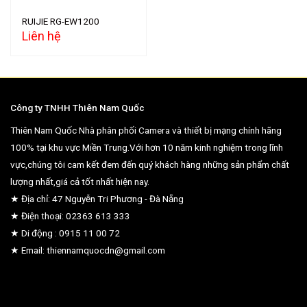
RUIJIE RG-EW1200
Liên hệ
Công ty TNHH Thiên Nam Quốc
Thiên Nam Quốc Nhà phân phối Camera và thiết bị mạng chính hãng
100% tại khu vực Miền Trung.Với hơn 10 năm kinh nghiệm trong lĩnh
vực,chúng tôi cam kết đem đến quý khách hàng những sản phẩm chất
lượng nhất,giá cả tốt nhất hiện nay.
★ Địa chỉ: 47 Nguyễn Tri Phương - Đà Nẵng
★ Điện thoại: 02363 613 333
★ Di động : 0915 11 00 72
★ Email: thiennamquocdn@gmail.com