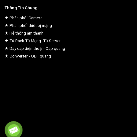
Thông Tin Chung
★ Phân phối Camera
★ Phân phối thiêt bị mạng
★ Hệ thống âm thanh
★ Tủ Rack Tủ Mạng- Tủ Server
★ Dây cáp điện thoại - Cáp quang
★ Converter - ODF quang