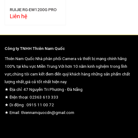
RUIJIE RG-EW1200G PRO
Liên hệ
Công ty TNHH Thiên Nam Quốc
Thiên Nam Quốc Nhà phân phối Camera và thiết bị mạng chính hãng
100% tại khu vực Miền Trung.Với hơn 10 năm kinh nghiệm trong lĩnh
vực,chúng tôi cam kết đem đến quý khách hàng những sản phẩm chất
lượng nhất,giá cả tốt nhất hiện nay.
★ Địa chỉ: 47 Nguyễn Tri Phương - Đà Nẵng
★ Điện thoại: 02363 613 333
★ Di động : 0915 11 00 72
★ Email: thiennamquocdn@gmail.com