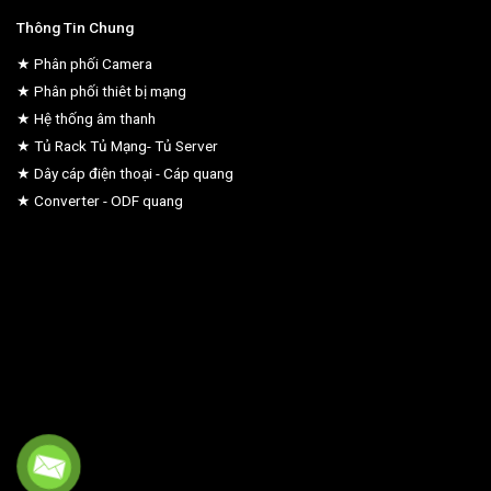
Thông Tin Chung
★ Phân phối Camera
★ Phân phối thiêt bị mạng
★ Hệ thống âm thanh
★ Tủ Rack Tủ Mạng- Tủ Server
★ Dây cáp điện thoại - Cáp quang
★ Converter - ODF quang