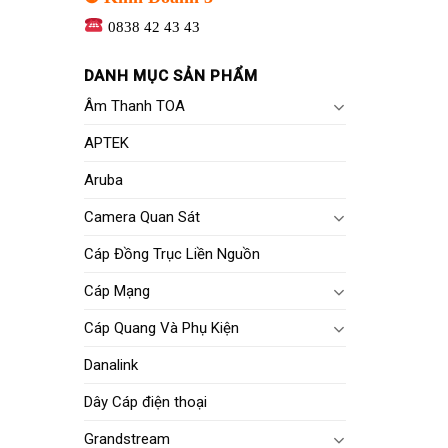
0838 42 43 43
DANH MỤC SẢN PHẨM
Âm Thanh TOA
APTEK
Aruba
Camera Quan Sát
Cáp Đồng Trục Liền Nguồn
Cáp Mạng
Cáp Quang Và Phụ Kiện
Danalink
Dây Cáp điện thoại
Grandstream