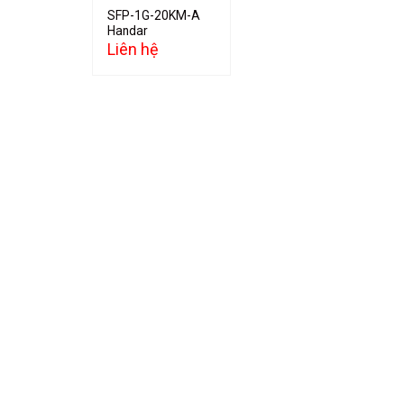
SFP-1G-20KM-A
Handar
Liên hệ