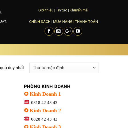
Giới thiệu
|
Tin tức
|
Khuyến mãi
N:
CHÍNH SÁCH
|
MUA HÀNG
|
THANH TOÁN
UẬT:
 quả duy nhất
PHÒNG KINH DOANH
✪ Kinh Doanh 1
0818 42 43 43
✪ Kinh Doanh 2
0828 42 43 43
✪ Kinh Doanh 3