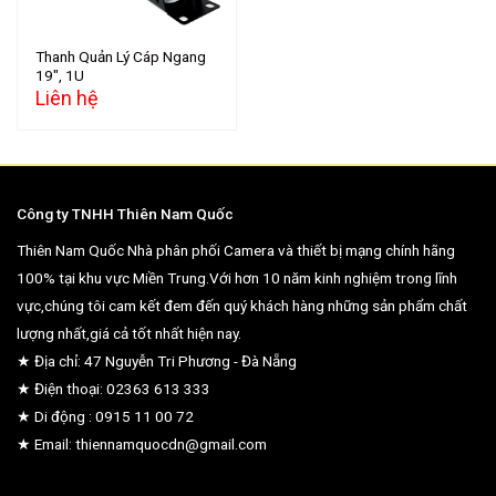
Thanh Quản Lý Cáp Ngang
19″, 1U
Liên hệ
Công ty TNHH Thiên Nam Quốc
Thiên Nam Quốc Nhà phân phối Camera và thiết bị mạng chính hãng
100% tại khu vực Miền Trung.Với hơn 10 năm kinh nghiệm trong lĩnh
vực,chúng tôi cam kết đem đến quý khách hàng những sản phẩm chất
lượng nhất,giá cả tốt nhất hiện nay.
★ Địa chỉ: 47 Nguyễn Tri Phương - Đà Nẵng
★ Điện thoại: 02363 613 333
★ Di động : 0915 11 00 72
★ Email: thiennamquocdn@gmail.com