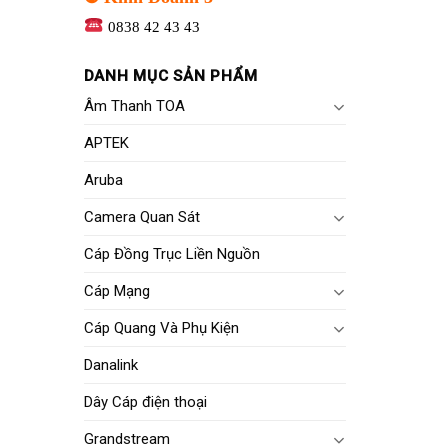
0838 42 43 43
DANH MỤC SẢN PHẨM
Âm Thanh TOA
APTEK
Aruba
Camera Quan Sát
Cáp Đồng Trục Liền Nguồn
Cáp Mạng
Cáp Quang Và Phụ Kiện
Danalink
Dây Cáp điện thoại
Grandstream