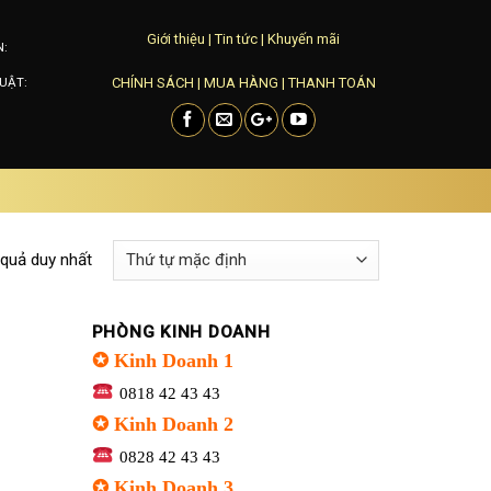
Giới thiệu
|
Tin tức
|
Khuyến mãi
N:
CHÍNH SÁCH
|
MUA HÀNG
|
THANH TOÁN
UẬT:
 quả duy nhất
PHÒNG KINH DOANH
✪ Kinh Doanh 1
0818 42 43 43
✪ Kinh Doanh 2
0828 42 43 43
✪ Kinh Doanh 3