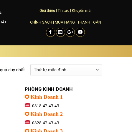
Giới thiệu
|
Tin tức
|
Khuyến mãi
N:
CHÍNH SÁCH
|
MUA HÀNG
|
THANH TOÁN
UẬT:
 quả duy nhất
PHÒNG KINH DOANH
✪ Kinh Doanh 1
0818 42 43 43
✪ Kinh Doanh 2
0828 42 43 43
✪ Kinh Doanh 3