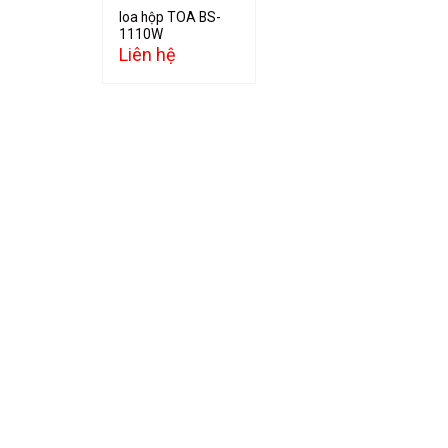
loa hộp TOA BS-
1110W
Liên hệ