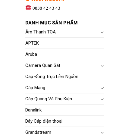
0838 42 43 43
DANH MỤC SẢN PHẨM
Âm Thanh TOA
APTEK
Aruba
Camera Quan Sát
Cáp Đồng Trục Liền Nguồn
Cáp Mạng
Cáp Quang Và Phụ Kiện
Danalink
Dây Cáp điện thoại
Grandstream