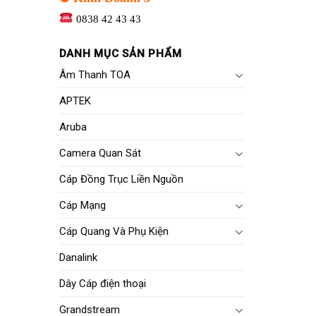
0838 42 43 43
DANH MỤC SẢN PHẨM
Âm Thanh TOA
APTEK
Aruba
Camera Quan Sát
Cáp Đồng Trục Liền Nguồn
Cáp Mạng
Cáp Quang Và Phụ Kiện
Danalink
Dây Cáp điện thoại
Grandstream