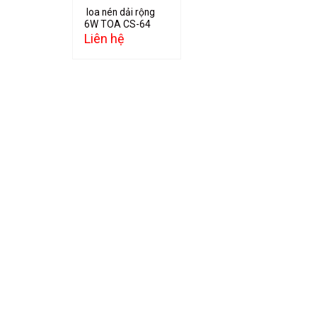
loa nén dải rộng
6W TOA CS-64
Liên hệ