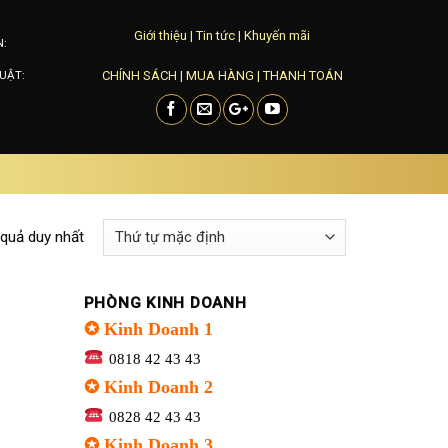
Giới thiệu
|
Tin tức
|
Khuyến mãi
N:
CHÍNH SÁCH
|
MUA HÀNG
|
THANH TOÁN
UẬT:
 quả duy nhất
PHÒNG KINH DOANH
✪ Kinh Doanh 1
0818 42 43 43
✪ Kinh Doanh 2
0828 42 43 43
✪ Kinh Doanh 3