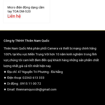
Micro điện động dạng cầm
tay TOA DM-520
Liên hệ
Công ty TNHH Thiên Nam Quốc
Thiên Nam Quốc Nhà phân phối Camera và thiết bị mạng chính hãng
100% tại khu vực Miền Trung.Với hơn 10 năm kinh nghiệm trong lĩnh
vực,chúng tôi cam kết đem đến quý khách hàng những sản phẩm chất
lượng nhất,giá cả tốt nhất hiện nay.
★ Địa chỉ: 47 Nguyễn Tri Phương - Đà Nẵng
★ Điện thoại: 02363 613 333
★ Di động : 0915 11 00 72
★ Email: thiennamquocdn@gmail.com