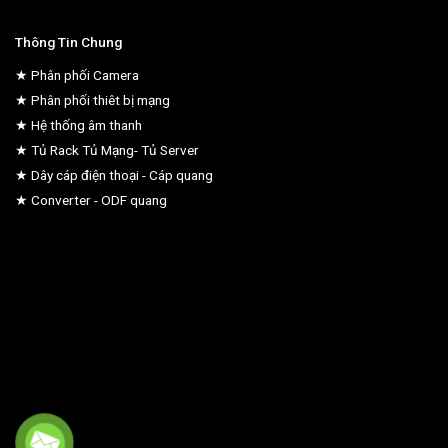
Thông Tin Chung
★ Phân phối Camera
★ Phân phối thiêt bị mạng
★ Hệ thống âm thanh
★ Tủ Rack Tủ Mạng- Tủ Server
★ Dây cáp điện thoại - Cáp quang
★ Converter - ODF quang