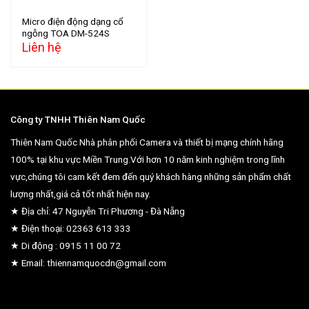
Micro điện động dạng cổ
ngỗng TOA DM-524S
Liên hệ
Công ty TNHH Thiên Nam Quốc
Thiên Nam Quốc Nhà phân phối Camera và thiết bị mạng chính hãng
100% tại khu vực Miền Trung.Với hơn 10 năm kinh nghiệm trong lĩnh
vực,chúng tôi cam kết đem đến quý khách hàng những sản phẩm chất
lượng nhất,giá cả tốt nhất hiện nay.
★ Địa chỉ: 47 Nguyễn Tri Phương - Đà Nẵng
★ Điện thoại: 02363 613 333
★ Di động : 0915 11 00 72
★ Email: thiennamquocdn@gmail.com