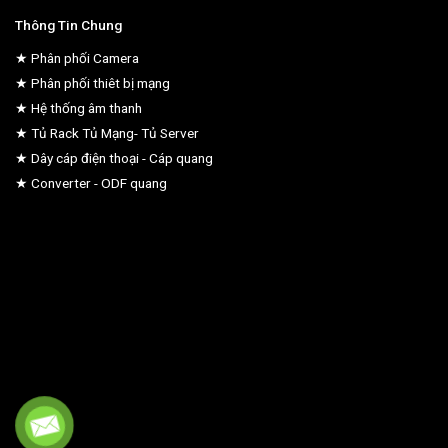
Thông Tin Chung
★ Phân phối Camera
★ Phân phối thiêt bị mạng
★ Hệ thống âm thanh
★ Tủ Rack Tủ Mạng- Tủ Server
★ Dây cáp điện thoại - Cáp quang
★ Converter - ODF quang