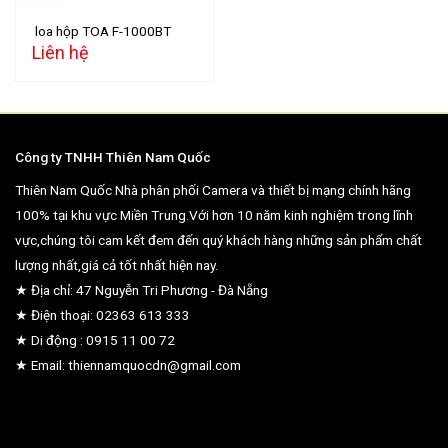
loa hộp TOA F-1000BT
Liên hệ
Công ty TNHH Thiên Nam Quốc
Thiên Nam Quốc Nhà phân phối Camera và thiết bị mạng chính hãng
100% tại khu vực Miền Trung.Với hơn 10 năm kinh nghiệm trong lĩnh
vực,chúng tôi cam kết đem đến quý khách hàng những sản phẩm chất
lượng nhất,giá cả tốt nhất hiện nay.
★ Địa chỉ: 47 Nguyễn Tri Phương - Đà Nẵng
★ Điện thoại: 02363 613 333
★ Di động : 0915 11 00 72
★ Email: thiennamquocdn@gmail.com