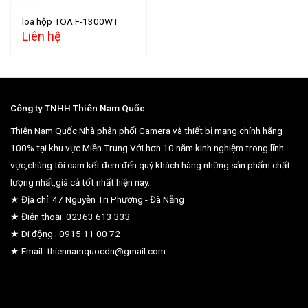
loa hộp TOA F-1300WT
Liên hệ
Công ty TNHH Thiên Nam Quốc
Thiên Nam Quốc Nhà phân phối Camera và thiết bị mạng chính hãng
100% tại khu vực Miền Trung.Với hơn 10 năm kinh nghiệm trong lĩnh
vực,chúng tôi cam kết đem đến quý khách hàng những sản phẩm chất
lượng nhất,giá cả tốt nhất hiện nay.
★ Địa chỉ: 47 Nguyễn Tri Phương - Đà Nẵng
★ Điện thoại: 02363 613 333
★ Di động : 0915 11 00 72
★ Email: thiennamquocdn@gmail.com