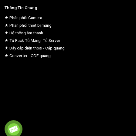
Thông Tin Chung
★ Phân phối Camera
★ Phân phối thiêt bị mạng
★ Hệ thống âm thanh
★ Tủ Rack Tủ Mạng- Tủ Server
★ Dây cáp điện thoại - Cáp quang
★ Converter - ODF quang