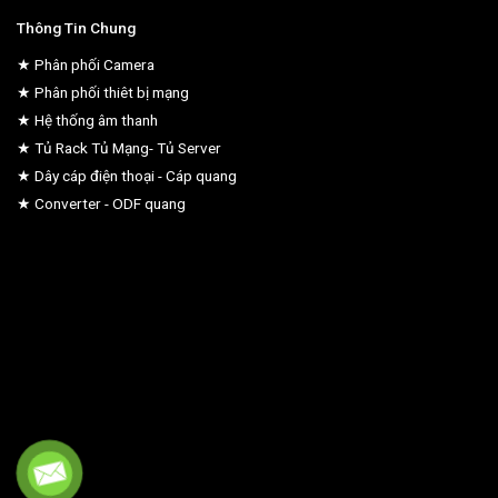
Thông Tin Chung
★ Phân phối Camera
★ Phân phối thiêt bị mạng
★ Hệ thống âm thanh
★ Tủ Rack Tủ Mạng- Tủ Server
★ Dây cáp điện thoại - Cáp quang
★ Converter - ODF quang