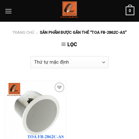
Skip
0
to
content
TRANG CHỦ
SẢN PHẨM ĐƯỢC GẮN THẺ “TOA FB-2862C-AS”
/
LỌC
Add to
wishlist