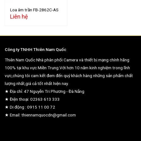
Loa âm trần FB-2862C-AS
Liên hệ
Công ty TNHH Thiên Nam Quốc
Thiên Nam Quốc Nhà phân phối Camera và thiết bị mạng chính hãng
100% tại khu vực Miền Trung.Với hơn 10 năm kinh nghiệm trong lĩnh
vực,chúng tôi cam kết đem đến quý khách hàng những sản phẩm chất
lượng nhất,giá cả tốt nhất hiện nay.
★ Địa chỉ: 47 Nguyễn Tri Phương - Đà Nẵng
★ Điện thoại: 02363 613 333
★ Di động : 0915 11 00 72
★ Email: thiennamquocdn@gmail.com