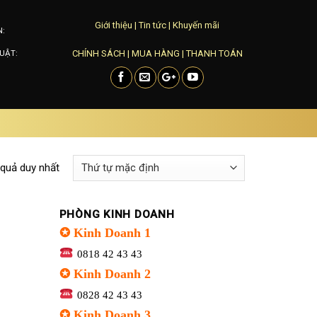
Giới thiệu
|
Tin tức
|
Khuyến mãi
N:
CHÍNH SÁCH
|
MUA HÀNG
|
THANH TOÁN
UẬT:
 quả duy nhất
PHÒNG KINH DOANH
✪ Kinh Doanh 1
0818 42 43 43
✪ Kinh Doanh 2
0828 42 43 43
✪ Kinh Doanh 3