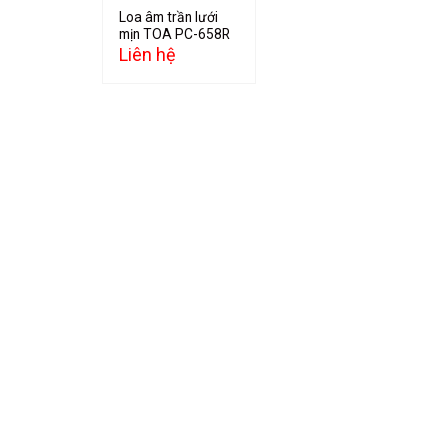
Loa âm trần lưới
mịn TOA PC-658R
Liên hệ