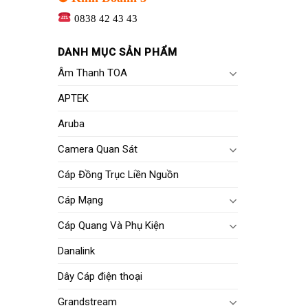
0838 42 43 43
DANH MỤC SẢN PHẨM
Âm Thanh TOA
APTEK
Aruba
Camera Quan Sát
Cáp Đồng Trục Liền Nguồn
Cáp Mạng
Cáp Quang Và Phụ Kiện
Danalink
Dây Cáp điện thoại
Grandstream