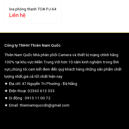
loa phóng thanh TOA PJ-64
Liên hệ
Công ty TNHH Thiên Nam Quốc
Thiên Nam Quốc Nhà phân phối Camera và thiết bị mạng chính hãng
100% tại khu vực Miền Trung.Với hơn 10 năm kinh nghiệm trong lĩnh
vực,chúng tôi cam kết đem đến quý khách hàng những sản phẩm chất
lượng nhất,giá cả tốt nhất hiện nay.
★ Địa chỉ: 47 Nguyễn Tri Phương - Đà Nẵng
★ Điện thoại: 02363 613 333
★ Di động : 0915 11 00 72
★ Email: thiennamquocdn@gmail.com