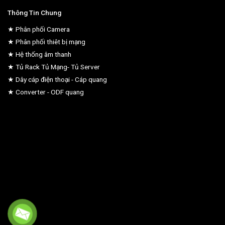
Thông Tin Chung
★ Phân phối Camera
★ Phân phối thiêt bị mạng
★ Hệ thống âm thanh
★ Tủ Rack Tủ Mạng- Tủ Server
★ Dây cáp điện thoại - Cáp quang
★ Converter - ODF quang