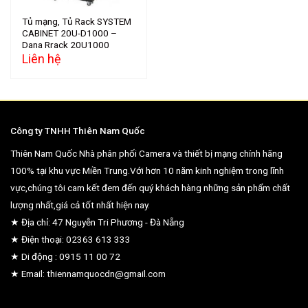
Tủ mạng, Tủ Rack SYSTEM
CABINET 20U-D1000 –
Dana Rrack 20U1000
Liên hệ
Công ty TNHH Thiên Nam Quốc
Thiên Nam Quốc Nhà phân phối Camera và thiết bị mạng chính hãng
100% tại khu vực Miền Trung.Với hơn 10 năm kinh nghiệm trong lĩnh
vực,chúng tôi cam kết đem đến quý khách hàng những sản phẩm chất
lượng nhất,giá cả tốt nhất hiện nay.
★ Địa chỉ: 47 Nguyễn Tri Phương - Đà Nẵng
★ Điện thoại: 02363 613 333
★ Di động : 0915 11 00 72
★ Email: thiennamquocdn@gmail.com