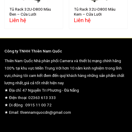
Tủ Rack 32U-D800 Màu
Tủ Rack 32U-D800 Màu
Đen – Cửa Lưới
Kem – Cửa Lưới
Liên hệ
Liên hệ
Công ty TNHH Thiên Nam Quốc
Thiên Nam Quốc Nhà phân phối Camera và thiết bị mạng chính hãng
100% tại khu vực Miền Trung.Với hơn 10 năm kinh nghiệm trong lĩnh
vực,chúng tôi cam kết đem đến quý khách hàng những sản phẩm chất
lượng nhất,giá cả tốt nhất hiện nay.
★ Địa chỉ: 47 Nguyễn Tri Phương - Đà Nẵng
★ Điện thoại: 02363 613 333
★ Di động : 0915 11 00 72
★ Email: thiennamquocdn@gmail.com