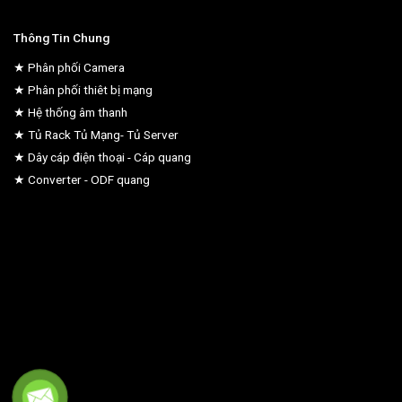
Thông Tin Chung
★ Phân phối Camera
★ Phân phối thiêt bị mạng
★ Hệ thống âm thanh
★ Tủ Rack Tủ Mạng- Tủ Server
★ Dây cáp điện thoại - Cáp quang
★ Converter - ODF quang