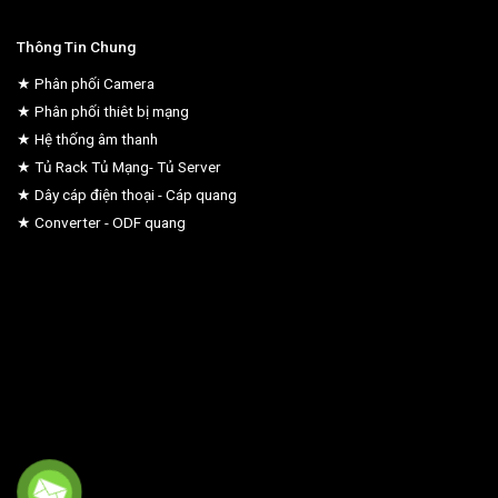
Thông Tin Chung
★ Phân phối Camera
★ Phân phối thiêt bị mạng
★ Hệ thống âm thanh
★ Tủ Rack Tủ Mạng- Tủ Server
★ Dây cáp điện thoại - Cáp quang
★ Converter - ODF quang