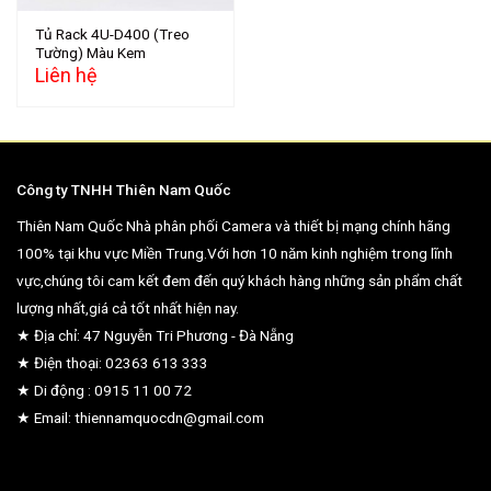
Tủ Rack 4U-D400 (Treo
Tường) Màu Kem
Liên hệ
Công ty TNHH Thiên Nam Quốc
Thiên Nam Quốc Nhà phân phối Camera và thiết bị mạng chính hãng
100% tại khu vực Miền Trung.Với hơn 10 năm kinh nghiệm trong lĩnh
vực,chúng tôi cam kết đem đến quý khách hàng những sản phẩm chất
lượng nhất,giá cả tốt nhất hiện nay.
★ Địa chỉ: 47 Nguyễn Tri Phương - Đà Nẵng
★ Điện thoại: 02363 613 333
★ Di động : 0915 11 00 72
★ Email: thiennamquocdn@gmail.com